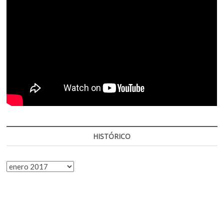
HISTÓRICO
HISTÓRICO