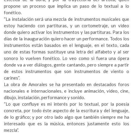
propone un proceso que implica un paso de lo textual a lo
fonético.
“La instalación será una mezcla de instrumentos musicales que
estoy haciendo con partituras, y un cortometraje, un video
donde quiero activar los instrumentos y las partituras. Para los
días de la inauguración quiero hacer un performance. Todos los
instrumentos están basados en el lenguaje, en el texto, cada
uno de estas formas sustituye una letra del alfabeto y al ser
sonoro lo vuelven fonético. Lo veo como si fuera una ópera
donde va a ver diálogos, gente cantando, pero siempre a partir
de estos instrumentos que son instrumentos de viento o
carines”.
La obra de Amorales se ha presentado en destacados foros
nacionales e internacionales, e incluye animación, video, cine,
dibujo, instalación, performance y sonido.
“Lo que confluye es mi interés por lo textual, por la poesía
concreta, por todo éste aspecto de la escritura y del lenguaje,
de lo gráfico; y por otro lado algo que también siempre me ha
interesado que es la música, entonces justamente esto los
mezcla”.