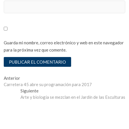
Guarda mi nombre, correo electrónico y web en este navegador
para la próxima vez que comente.
Navegación
Entrada
Anterior
anterior:
Carretera 45 abre su programación para 2017
de
Entrada
Siguiente
entradas
siguiente:
Arte y biología se mezclan en el Jardín de las Esculturas