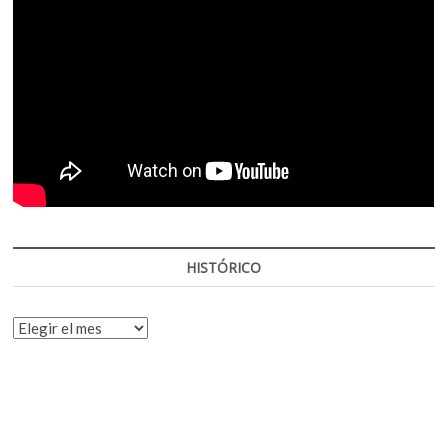
HISTÓRICO
HISTÓRICO