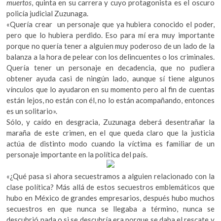
muertos
, quinta en su carrera y cuyo protagonista es el oscuro
policía judicial Zuzunaga.
«Quería crear un personaje que ya hubiera conocido el poder,
pero que lo hubiera perdido. Eso para mí era muy importante
porque no quería tener a alguien muy poderoso de un lado de la
balanza a la hora de pelear con los delincuentes o los criminales.
Quería tener un personaje en decadencia, que no pudiera
obtener ayuda casi de ningún lado, aunque sí tiene algunos
vínculos que lo ayudaron en su momento pero al fin de cuentas
están lejos, no están con él, no lo están acompañando, entonces
es un solitario».
Sólo, y caído en desgracia, Zuzunaga deberá desentrañar la
maraña de este crimen, en el que queda claro que la justicia
actúa de distinto modo cuando la víctima es familiar de un
personaje importante en la política del país.
«¿Qué pasa si ahora secuestramos a alguien relacionado con la
clase política? Más allá de estos secuestros emblemáticos que
hubo en México de grandes empresarios, después hubo muchos
secuestros en que nunca se llegaba a término, nunca se
descubrió nada o si se descubría era porque se daba el rescate y