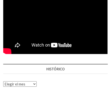
HISTÓRICO
HISTÓRICO