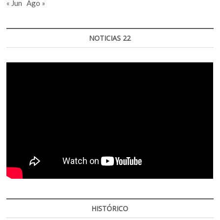
« Jun
Ago »
NOTICIAS 22
HISTÓRICO