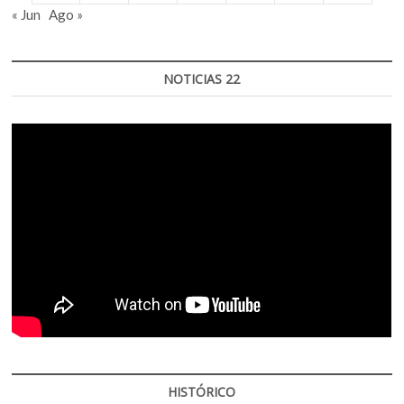
« Jun
Ago »
NOTICIAS 22
HISTÓRICO