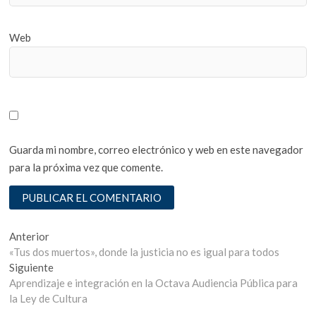
Web
Guarda mi nombre, correo electrónico y web en este navegador
para la próxima vez que comente.
Navegación
Entrada
Anterior
anterior:
«Tus dos muertos», donde la justicia no es igual para todos
de
Entrada
Siguiente
entradas
siguiente:
Aprendizaje e integración en la Octava Audiencia Pública para
la Ley de Cultura