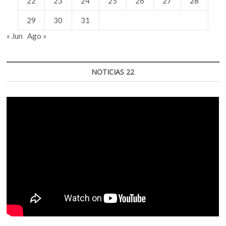
22
23
24
25
26
27
28
29
30
31
« Jun
Ago »
NOTICIAS 22