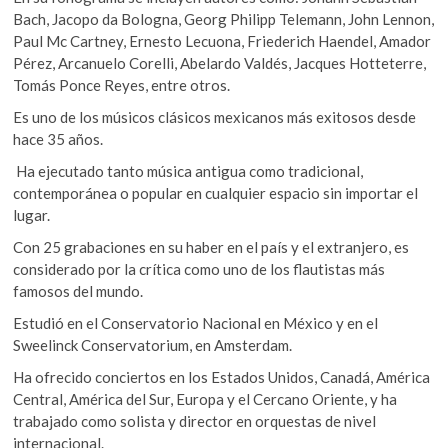
Bach, Jacopo da Bologna, Georg Philipp Telemann, John Lennon,
Paul Mc Cartney, Ernesto Lecuona, Friederich Haendel, Amador
Pérez, Arcanuelo Corelli, Abelardo Valdés, Jacques Hotteterre,
Tomás Ponce Reyes, entre otros.
Es uno de los músicos clásicos mexicanos más exitosos desde
hace 35 años.
Ha ejecutado tanto música antigua como tradicional,
contemporánea o popular en cualquier espacio sin importar el
lugar.
Con 25 grabaciones en su haber en el país y el extranjero, es
considerado por la crítica como uno de los flautistas más
famosos del mundo.
Estudió en el Conservatorio Nacional en México y en el
Sweelinck Conservatorium, en Amsterdam.
Ha ofrecido conciertos en los Estados Unidos, Canadá, América
Central, América del Sur, Europa y el Cercano Oriente, y ha
trabajado como solista y director en orquestas de nivel
internacional.