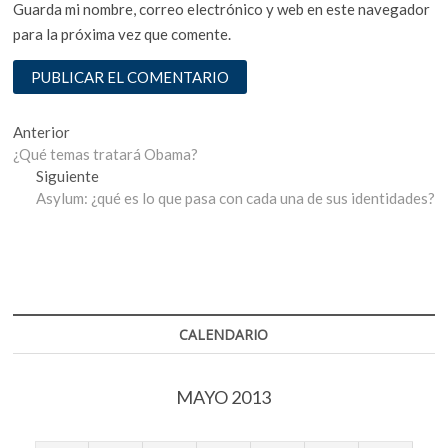
Guarda mi nombre, correo electrónico y web en este navegador
para la próxima vez que comente.
Navegación
Entrada
Anterior
anterior:
¿Qué temas tratará Obama?
de
Entrada
Siguiente
entradas
siguiente:
Asylum: ¿qué es lo que pasa con cada una de sus identidades?
CALENDARIO
MAYO 2013