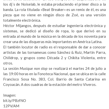
los dj´s de Noiselab, le estaba produciendo el primer disco a la
banda. La rola titulada «Beat Breaker» es un remix de él, es una
pieza que no viene en ningún disco de Zoé, es una versión
totalmente electrónica.
Héctor Mijangos, después de estudiar ingeniería electrónica y
sistemas, se dedicó al diseño de ropa, lo que derivó en su
entrada al mundo de la música en la década de los noventa para
crear una de las disqueras más importantes en América Latina.
El también locutor de radio es el responsable de dar a conocer
artistas de las tornamesas como Sánchez & Ruiz, Martín Parra,
Chilidrop, y grupos como Década 2 y Chikita Violenta, entre
otros.
La sesión
Musique non stop
se realizará el martes 24 de julio a
las 19:00 horas en la Fonoteca Nacional, que se ubica en la calle
Francisco Sosa No. 383, Col. Barrio de Santa Catarina en
Coyoacán. A dos cuadras de la estación del metro Viveros.
Imagen:
bit.ly/PBzfNO
12PV/AM