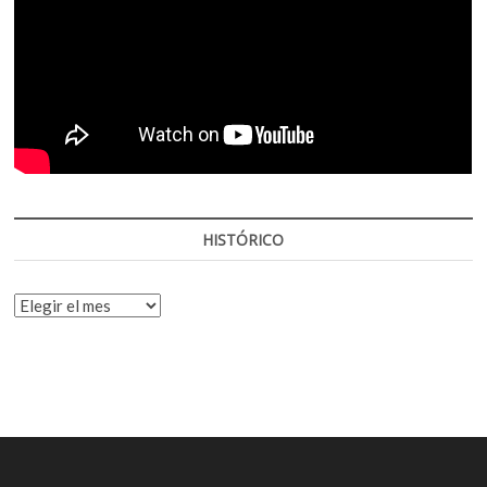
HISTÓRICO
HISTÓRICO