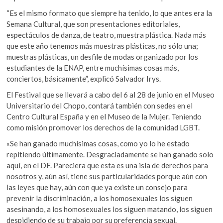
“Es el mismo formato que siempre ha tenido, lo que antes era la
Semana Cultural, que son presentaciones editoriales,
espectáculos de danza, de teatro, muestra plástica. Nada más
que este año tenemos más muestras plásticas, no sólo una;
muestras plásticas, un desfile de modas organizado por los
estudiantes de la ENAP, entre muchísimas cosas más,
conciertos, básicamente”, explicó Salvador Irys.
El Festival que se llevará a cabo del 6 al 28 de junio en el Museo
Universitario del Chopo, contará también con sedes en el
Centro Cultural España y en el Museo de la Mujer. Teniendo
como misión promover los derechos de la comunidad LGBT.
«Se han ganado muchísimas cosas, como yo lo he estado
repitiendo últimamente. Desgraciadamente se han ganado solo
aquí, en el DF. Pareciera que esta es una isla de derechos para
nosotros y, aún así, tiene sus particularidades porque aún con
las leyes que hay, aún con que ya existe un consejo para
prevenir la discriminación, a los homosexuales los siguen
asesinando, a los homosexuales los siguen matando, los siguen
despidiendo de su trabajo por su preferencia sexual.