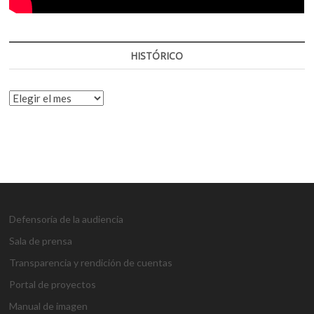
HISTÓRICO
HISTÓRICO
Defensoría de la audiencia
Sala de prensa
Transparencia y rendición de cuentas
Portal de proyectos
Manual de imagen