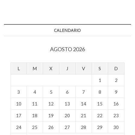
de
entradas
restauración
CALENDARIO
AGOSTO 2026
L
M
X
J
V
S
D
1
2
3
4
5
6
7
8
9
10
11
12
13
14
15
16
17
18
19
20
21
22
23
24
25
26
27
28
29
30