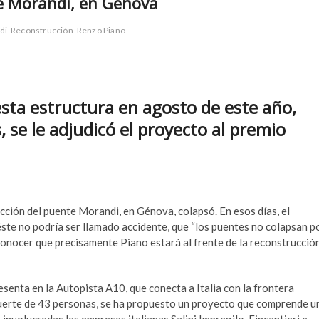
te Morandi, en Génova
di
Reconstrucción
Renzo Piano
esta estructura en agosto de este año,
 se le adjudicó el proyecto al premio
ción del puente Morandi, en Génova, colapsó. En esos días, el
éste no podría ser llamado accidente, que “los puentes no colapsan p
conocer que precisamente Piano estará al frente de la reconstrucció
senta en la Autopista A10, que conecta a Italia con la frontera
muerte de 43 personas, se ha propuesto un proyecto que comprende u