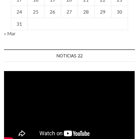
24
25
26
27
28
29
30
31
« Mar
NOTICIAS 22