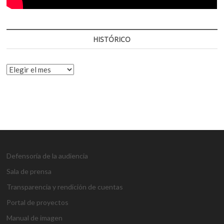
HISTÓRICO
HISTÓRICO
Defensoría de la audiencia
Sala de prensa
Transparencia y rendición de cuentas
Portal de proyectos
Manual de imagen