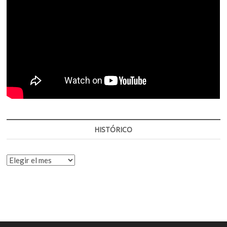
HISTÓRICO
HISTÓRICO