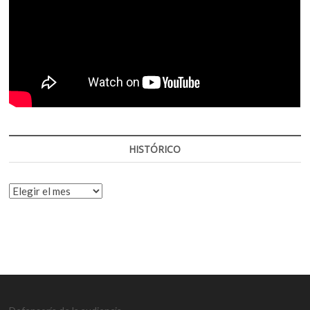
HISTÓRICO
HISTÓRICO