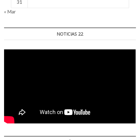
31
« Mar
NOTICIAS 22