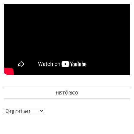
HISTÓRICO
HISTÓRICO