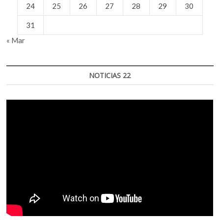
24
25
26
27
28
29
30
31
« Mar
NOTICIAS 22