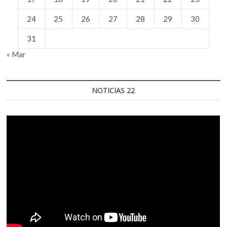
24
25
26
27
28
29
30
31
« Mar
NOTICIAS 22