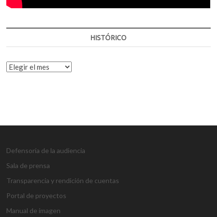
HISTÓRICO
HISTÓRICO
Defensoría de la audiencia
Sala de prensa
Transparencia y rendición de cuentas
Portal de proyectos
Manual de imagen