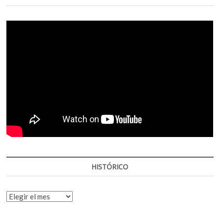
HISTÓRICO
HISTÓRICO