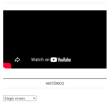
HISTÓRICO
HISTÓRICO