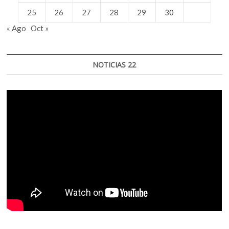
25
26
27
28
29
30
« Ago
Oct »
NOTICIAS 22