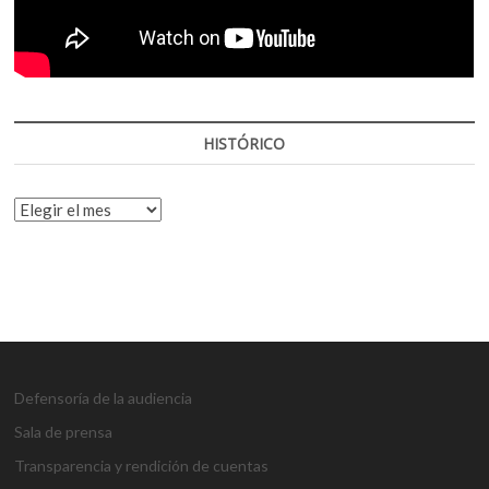
HISTÓRICO
HISTÓRICO
Defensoría de la audiencia
Sala de prensa
Transparencia y rendición de cuentas