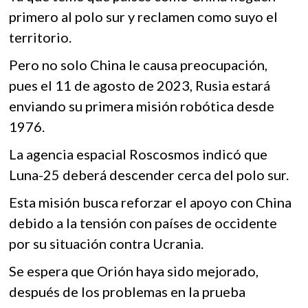
primero al polo sur y reclamen como suyo el
territorio.
Pero no solo China le causa preocupación,
pues el 11 de agosto de 2023, Rusia estará
enviando su primera misión robótica desde
1976.
La agencia espacial Roscosmos indicó que
Luna-25 deberá descender cerca del polo sur.
Esta misión busca reforzar el apoyo con China
debido a la tensión con países de occidente
por su situación contra Ucrania.
Se espera que Orión haya sido mejorado,
después de los problemas en la prueba