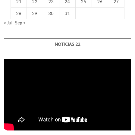
21
22
23
24
25
26
27
28
29
30
31
« Jul
Sep »
NOTICIAS 22