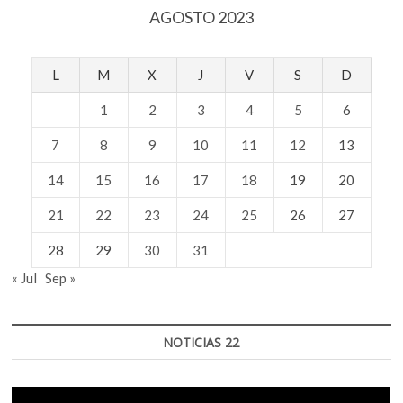
AGOSTO 2023
L
M
X
J
V
S
D
1
2
3
4
5
6
7
8
9
10
11
12
13
14
15
16
17
18
19
20
21
22
23
24
25
26
27
28
29
30
31
« Jul
Sep »
NOTICIAS 22