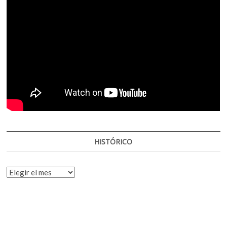
HISTÓRICO
HISTÓRICO