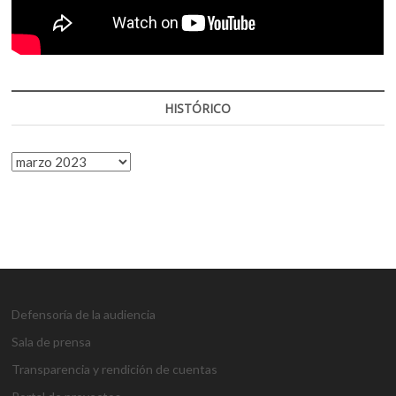
HISTÓRICO
HISTÓRICO
Defensoría de la audiencia
Sala de prensa
Transparencia y rendición de cuentas