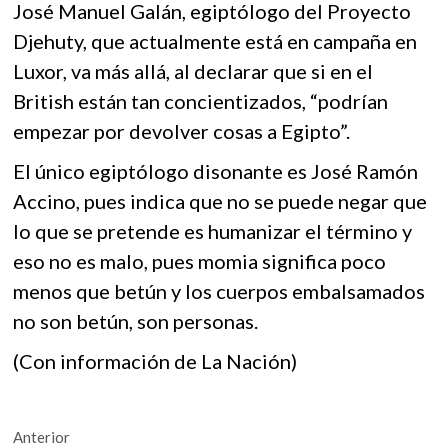
José Manuel Galán, egiptólogo del Proyecto
Djehuty, que actualmente está en campaña en
Luxor, va más allá, al declarar que si en el
British están tan concientizados, “podrían
empezar por devolver cosas a Egipto”.
El único egiptólogo disonante es José Ramón
Accino, pues indica que no se puede negar que
lo que se pretende es humanizar el término y
eso no es malo, pues momia significa poco
menos que betún y los cuerpos embalsamados
no son betún, son personas.
(Con información de La Nación)
Navegación
Entrada
Anterior