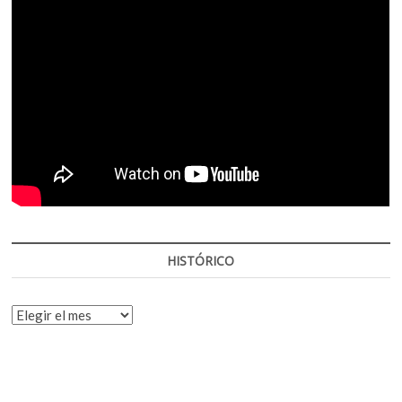
HISTÓRICO
HISTÓRICO