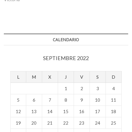
CALENDARIO
SEPTIEMBRE 2022
L
M
X
J
V
S
D
1
2
3
4
5
6
7
8
9
10
11
12
13
14
15
16
17
18
19
20
21
22
23
24
25