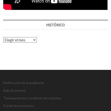
HISTÓRICO
HISTÓRICO
Defensoría de la audiencia
Sala de prensa
Transparencia y rendición de cuentas
Portal de proyectos