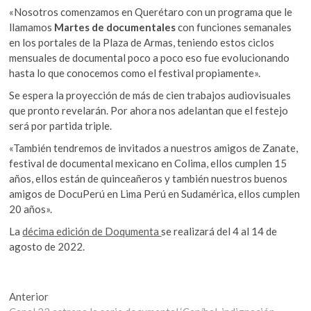
«Nosotros comenzamos en Querétaro con un programa que le
llamamos
Martes de documentales
con funciones semanales
en los portales de la Plaza de Armas, teniendo estos ciclos
mensuales de documental poco a poco eso fue evolucionando
hasta lo que conocemos como el festival propiamente».
Se espera la proyección de más de cien trabajos audiovisuales
que pronto revelarán. Por ahora nos adelantan que el festejo
será por partida triple.
«También tendremos de invitados a nuestros amigos de Zanate,
festival de documental mexicano en Colima, ellos cumplen 15
años, ellos están de quinceañeros y también nuestros buenos
amigos de DocuPerú en Lima Perú en Sudamérica, ellos cumplen
20 años».
La
décima edición de Doqumenta
se realizará del 4 al 14 de
agosto de 2022.
Navegación
Entrada
Anterior