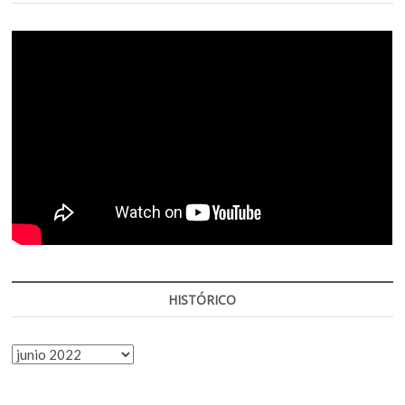
HISTÓRICO
HISTÓRICO