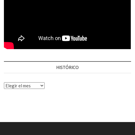
HISTÓRICO
HISTÓRICO