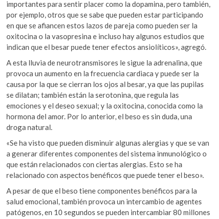
importantes para sentir placer como la dopamina, pero también,
por ejemplo, otros que se sabe que pueden estar participando
en que se afiancen estos lazos de pareja como pueden ser la
oxitocina o la vasopresina e incluso hay algunos estudios que
indican que el besar puede tener efectos ansiolíticos», agregó.
A esta lluvia de neurotransmisores le sigue la adrenalina, que
provoca un aumento en la frecuencia cardiaca y puede ser la
causa por la que se cierran los ojos al besar, ya que las pupilas
se dilatan; también están la serotonina, que regula las
emociones y el deseo sexual; y la oxitocina, conocida como la
hormona del amor. Por lo anterior, el beso es sin duda, una
droga natural.
«Se ha visto que pueden disminuir algunas alergias y que se van
a generar diferentes componentes del sistema inmunológico o
que están relacionados con ciertas alergias. Esto se ha
relacionado con aspectos benéficos que puede tener el beso».
A pesar de que el beso tiene componentes benéficos para la
salud emocional, también provoca un intercambio de agentes
patógenos, en 10 segundos se pueden intercambiar 80 millones