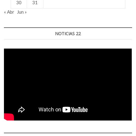
30
31
« Abr
Jun »
NOTICIAS 22