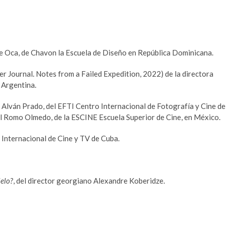
de Oca, de Chavon la Escuela de Diseño en República Dominicana.
r Journal. Notes from a Failed Expedition, 2022) de la directora
e Argentina.
 Alván Prado, del EFTI Centro Internacional de Fotografía y Cine de
el Romo Olmedo, de la ESCINE Escuela Superior de Cine, en México.
Internacional de Cine y TV de Cuba.
elo?
, del director georgiano Alexandre Koberidze.