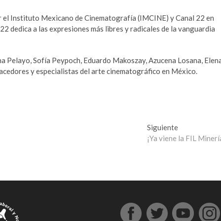
or el Instituto Mexicano de Cinematografía (IMCINE) y Canal 22 en
 dedica a las expresiones más libres y radicales de la vanguardia
ina Pelayo, Sofía Peypoch, Eduardo Makoszay, Azucena Losana, Elen
cedores y especialistas del arte cinematográfico en México.
Entrada
Siguiente
siguiente:
¡Ya viene la FIL Minerí