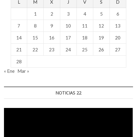
L
M
X
J
V
S
D
1
2
3
4
5
6
7
8
9
10
11
12
13
14
15
16
17
18
19
20
21
22
23
24
25
26
27
28
« Ene
Mar »
NOTICIAS 22