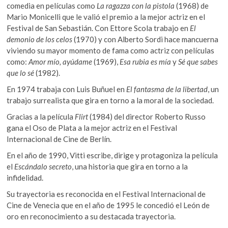
comedia en películas como
La ragazza con la pistola
(1968) de
Mario Monicelli que le valió el premio a la mejor actriz en el
Festival de San Sebastián. Con Ettore Scola trabajo en
El
demonio de los celos
(1970) y con Alberto Sordi hace mancuerna
viviendo su mayor momento de fama como actriz con películas
como:
Amor mío, ayúdame
(1969),
Esa rubia es mía
y
Sé que sabes
que lo sé
(1982).
En 1974 trabaja con Luis Buñuel en
El fantasma de la libertad
, un
trabajo surrealista que gira en torno a la moral de la sociedad.
Gracias a la película
Flirt
(1984) del director Roberto Russo
gana el Oso de Plata a la mejor actriz en el Festival
Internacional de Cine de Berlín.
En el año de 1990, Vitti escribe, dirige y protagoniza la película
el
Escándalo secreto
, una historia que gira en torno a la
infidelidad.
Su trayectoria es reconocida en el Festival Internacional de
Cine de Venecia que en el año de 1995 le concedió el León de
oro en reconocimiento a su destacada trayectoria.