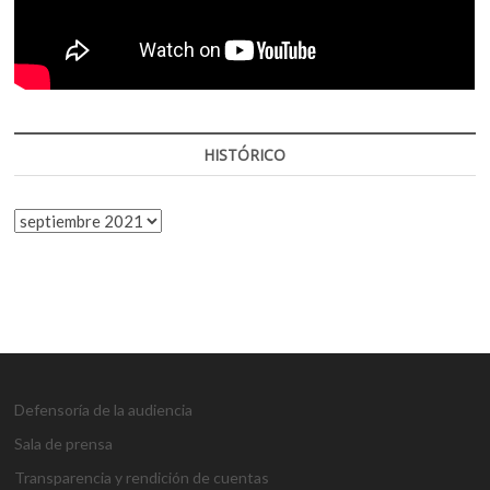
HISTÓRICO
HISTÓRICO
Defensoría de la audiencia
Sala de prensa
Transparencia y rendición de cuentas