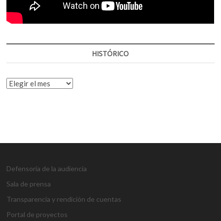
HISTÓRICO
HISTÓRICO
Defensoría de la audiencia
Sala de prensa
Transparencia y rendición de cuentas
Portal de proyectos