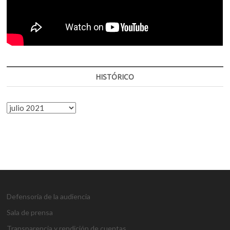
HISTÓRICO
HISTÓRICO
Defensoría de la audiencia
Sala de prensa
Transparencia y rendición de cuentas