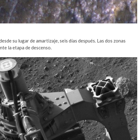
desde su lugar de amartizaje, seis días después. Las dos zonas
ante la etapa de descenso.