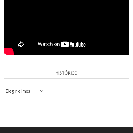
HISTÓRICO
HISTÓRICO