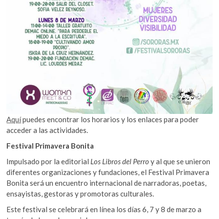
Aquí
puedes encontrar los horarios y los enlaces para poder
acceder a las actividades.
Festival Primavera Bonita
Impulsado por la editorial
Los Libros del Perro
y al que se unieron
diferentes organizaciones y fundaciones, el Festival Primavera
Bonita será un encuentro internacional de narradoras, poetas,
ensayistas, gestoras y promotoras culturales.
Este festival se celebrará en línea los días 6, 7 y 8 de marzo a