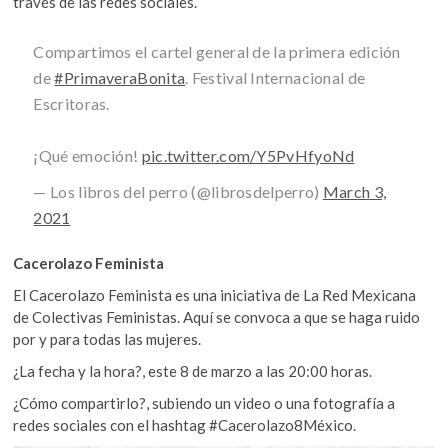
través de las redes sociales.
Compartimos el cartel general de la primera edición
de
#PrimaveraBonita
. Festival Internacional de
Escritoras.
¡Qué emoción!
pic.twitter.com/Y5PvHfyoNd
— Los libros del perro (@librosdelperro)
March 3,
2021
Cacerolazo Feminista
El Cacerolazo Feminista es una iniciativa de La Red Mexicana
de Colectivas Feministas. Aquí se convoca a que se haga ruido
por y para todas las mujeres.
¿La fecha y la hora?, este 8 de marzo a las 20:00 horas.
¿Cómo compartirlo?, subiendo un video o una fotografía a
redes sociales con el hashtag #Cacerolazo8México.