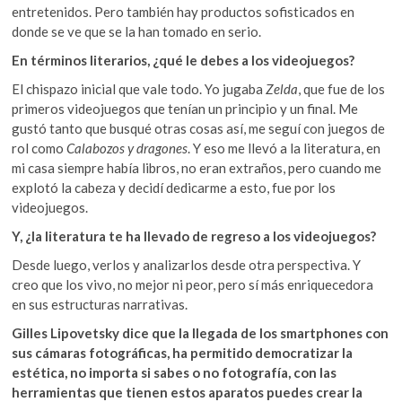
entretenidos. Pero también hay productos sofisticados en
donde se ve que se la han tomado en serio.
En términos literarios, ¿qué le debes a los videojuegos?
El chispazo inicial que vale todo. Yo jugaba
Zelda
, que fue de los
primeros videojuegos que tenían un principio y un final. Me
gustó tanto que busqué otras cosas así, me seguí con juegos de
rol como
Calabozos y dragones
. Y eso me llevó a la literatura, en
mi casa siempre había libros, no eran extraños, pero cuando me
explotó la cabeza y decidí dedicarme a esto, fue por los
videojuegos.
Y, ¿la literatura te ha llevado de regreso a los videojuegos?
Desde luego, verlos y analizarlos desde otra perspectiva. Y
creo que los vivo, no mejor ni peor, pero sí más enriquecedora
en sus estructuras narrativas.
Gilles Lipovetsky dice que la llegada de los smartphones con
sus cámaras fotográficas, ha permitido democratizar la
estética, no importa si sabes o no fotografía, con las
herramientas que tienen estos aparatos puedes crear la