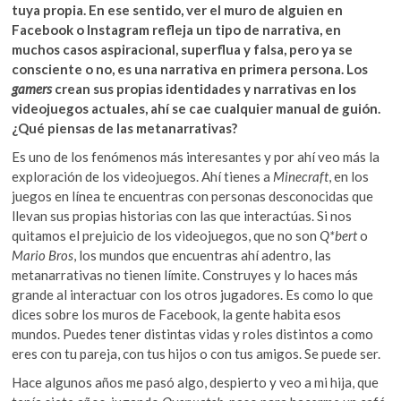
tuya propia. En ese sentido, ver el muro de alguien en
Facebook o Instagram refleja un tipo de narrativa, en
muchos casos aspiracional, superflua y falsa, pero ya se
consciente o no, es una narrativa en primera persona. Los
gamers
crean sus propias identidades y narrativas en los
videojuegos actuales, ahí se cae cualquier manual de guión.
¿Qué piensas de las metanarrativas?
Es uno de los fenómenos más interesantes y por ahí veo más la
exploración de los videojuegos. Ahí tienes a
Minecraft
, en los
juegos en línea te encuentras con personas desconocidas que
llevan sus propias historias con las que interactúas. Si nos
quitamos el prejuicio de los videojuegos, que no son
Q*bert
o
Mario Bros
, los mundos que encuentras ahí adentro, las
metanarrativas no tienen límite. Construyes y lo haces más
grande al interactuar con los otros jugadores. Es como lo que
dices sobre los muros de Facebook, la gente habita esos
mundos. Puedes tener distintas vidas y roles distintos a como
eres con tu pareja, con tus hijos o con tus amigos. Se puede ser.
Hace algunos años me pasó algo, despierto y veo a mi hija, que