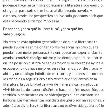
podemos hacer esta misma objeción a la literatura, por ejemplo,
si alguien pasa seis o tres horas al día leyendo novelas y
cuentos, desde una perspectiva equivocada, podemos decir que
está perdiendo el tiempo. Y no es así.
Entonces, ¿para qué la literatura?, ¿para qué los
videojuegos?
No creo en esta opinión generalizada de que la literatura te
puede ayudar a ser mejor, tengo mis reservas, no creo que te
pueda hacer mejor persona. Sí te enriquece tus experiencias, te
ayuda a convivir contigo mismo y los demás, a poder colocarte
en una posición distinta. Si eso es mejor, sí, la literatura ayuda a
eso, pero no nos hace mejores seres humanos, por desgracia, y
ahí hay un catálogo infinito de escritores y lectores que no son
los modelos a seguir. Pero esto mismo que encuentras en la
literatura, la posibilidad de vivir de manera vicaria o el poder
vivir historias de manera distinta o hacer una introspección, eso
también lo encuentras en los videojuegos que te cuentan una
historia. Las herramientas son distintas, pero son narraciones. Y
además, te divierten. Si la literatura no es divertida, ¿para qué le