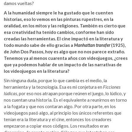
damos vueltas?
A la humanidad siempre le ha gustado que le cuenten
historias, eso lo vemos en las pinturas rupestres, en la
oralidad, en los mitos y las religiones. También es cierto que
esa creatividad ha tenido cambios, conforme han sido
creadas las herramientas. El cine impactó en la literatura y
todo mundo sabe de ello gracias a
Manhattan transfer
(1925),
de John Dos Passos, hoy es algo que no nos parece extraño.
Tenemos ya al menos cuarenta años con videojuegos, ¿crees
que ya podemos hablar de un impacto de las narrativas de
los videojuegos en la literatura?
Sin ninguna duda, porque lo que cambia es el medio, la
herramienta y la tecnología. Esa es mi conjetura en
Ficciones
lúdicas,
por eso nos atrapan porque reúnen el juego, lo lúdico, y
nos cuentan una historia. Es el equivalente a reunirnos en torno
a la fogata y que nos contaran algo. Por otra parte, en los
videojuegos pasó algo, al principio los únicos referentes que
tenían era la literatura y el cine, entonces los creadores
empezaron a copiar esos códigos. Los resultados eran