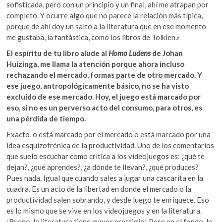
sofisticada, pero con un principio y un final, ahí me atrapan por
completo. Y ocurre algo que no parece la relación más típica,
porque de ahí doy un salto a la literatura que en ese momento
me gustaba, la fantástica, como los libros de Tolkien.»
El espíritu de tu libro alude al
Homo Ludens
de Johan
Huizinga, me llama la atención porque ahora incluso
rechazando el mercado, formas parte de otro mercado. Y
ese juego, antropológicamente básico, no se ha visto
excluido de ese mercado. Hoy, el juego está marcado por
eso, si no es un perverso acto del consumo, para otros, es
una pérdida de tiempo.
Exacto, o está marcado por el mercado o está marcado por una
idea esquizofrénica de la productividad. Uno de los comentarios
que suelo escuchar como crítica a los videojuegos es: ¿qué te
dejan?, ¿qué aprendes?, ¿a dónde te llevan?, ¿qué produces?
Pues nada. Igual que cuando sales a jugar una cascarita en la
cuadra. Es un acto de la libertad en donde el mercado o la
productividad salen sobrando, y desde luego te enriquece. Eso
es lo mismo que se vive en los videojuegos y en la literatura.
¡Bueno, la literatura tiene mayor prestigio! Pero en el fondo, le