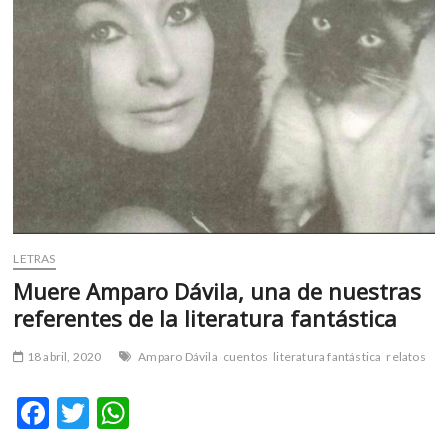
m
v
o
l
g
e
r
s
k
o
p
e
LETRAS
n
Muere Amparo Dávila, una de nuestras
v
referentes de la literatura fantástica
o
l
18 abril, 2020
Amparo Dávila
cuentos
literatura fantástica
relatos
g
e
F
T
W
r
ac
w
h
s