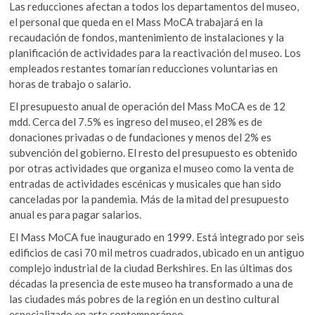
Las reducciones afectan a todos los departamentos del museo,
el personal que queda en el Mass MoCA trabajará en la
recaudación de fondos, mantenimiento de instalaciones y la
planificación de actividades para la reactivación del museo. Los
empleados restantes tomarían reducciones voluntarias en
horas de trabajo o salario.
El presupuesto anual de operación del Mass MoCA es de 12
mdd. Cerca del 7.5% es ingreso del museo, el 28% es de
donaciones privadas o de fundaciones y menos del 2% es
subvención del gobierno. El resto del presupuesto es obtenido
por otras actividades que organiza el museo como la venta de
entradas de actividades escénicas y musicales que han sido
canceladas por la pandemia. Más de la mitad del presupuesto
anual es para pagar salarios.
El Mass MoCA fue inaugurado en 1999. Está integrado por seis
edificios de casi 70 mil metros cuadrados, ubicado en un antiguo
complejo industrial de la ciudad Berkshires. En las últimas dos
décadas la presencia de este museo ha transformado a una de
las ciudades más pobres de la región en un destino cultural
especializado en arte contemporáneo.