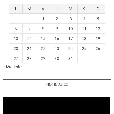
L
M
X
J
V
S
D
1
2
3
4
5
6
7
8
9
10
11
12
13
14
15
16
17
18
19
20
21
22
23
24
25
26
27
28
29
30
31
« Dic
Feb »
NOTICIAS 22