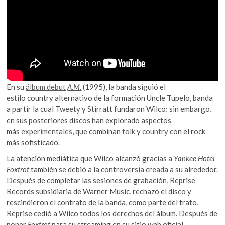
En su
álbum debut
A.M.
(1995), la banda siguió el
estilo country alternativo de la formación Uncle Tupelo, banda
a partir la cual Tweety y Stirratt fundaron Wilco; sin embargo,
en sus posteriores discos han explorado aspectos
más
experimentales
, que combinan
folk
y
country
con el rock
más sofisticado.
La atención mediática que Wilco alcanzó gracias a
Yankee Hotel
Foxtrot
también se debió a la controversia creada a su alrededor.
Después de completar las sesiones de grabación, Reprise
Records subsidiaria de Warner Music, rechazó el disco y
rescindieron el contrato de la banda, como parte del trato,
Reprise cedió a Wilco todos los derechos del álbum. Después de
poner
Foxtrot
para su streaming en su sitio web oficial