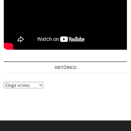
HISTÓRICO
HISTÓRICO