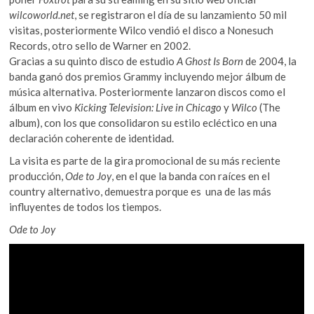
wilcoworld.net
, se registraron el día de su lanzamiento 50 mil
visitas, posteriormente Wilco vendió el disco a Nonesuch
Records, otro sello de Warner en 2002.
Gracias a su quinto disco de estudio
A Ghost Is Born
de 2004, la
banda ganó dos premios Grammy incluyendo mejor álbum de
música alternativa. Posteriormente lanzaron discos como el
álbum en vivo
Kicking Television: Live in Chicago
y
Wilco
(The
album), con los que consolidaron su estilo ecléctico en una
declaración coherente de identidad.
La visita es parte de la gira promocional de su más reciente
producción,
Ode to Joy
, en el que la banda con raíces en el
country alternativo, demuestra porque es una de las más
influyentes de todos los tiempos.
Ode to Joy