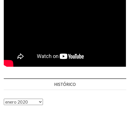
HISTÓRICO
HISTÓRICO