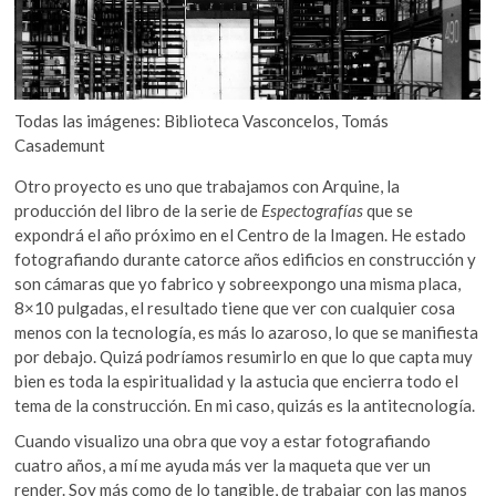
Todas las imágenes: Biblioteca Vasconcelos, Tomás
Casademunt
Otro proyecto es uno que trabajamos con Arquine, la
producción del libro de la serie de
Espectografías
que se
expondrá el año próximo en el Centro de la Imagen. He estado
fotografiando durante catorce años edificios en construcción y
son cámaras que yo fabrico y sobreexpongo una misma placa,
8×10 pulgadas, el resultado tiene que ver con cualquier cosa
menos con la tecnología, es más lo azaroso, lo que se manifiesta
por debajo. Quizá podríamos resumirlo en que lo que capta muy
bien es toda la espiritualidad y la astucia que encierra todo el
tema de la construcción. En mi caso, quizás es la antitecnología.
Cuando visualizo una obra que voy a estar fotografiando
cuatro años, a mí me ayuda más ver la maqueta que ver un
render. Soy más como de lo tangible, de trabajar con las manos