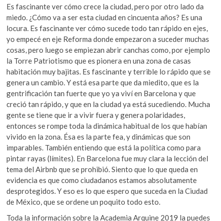
Es fascinante ver cómo crece la ciudad, pero por otro lado da
miedo. ¿Cómo va a ser esta ciudad en cincuenta años? Es una
locura. Es fascinante ver cómo sucede todo tan rápido en ejes,
yo empecé en eje Reforma donde empezaron a suceder muchas
cosas, pero luego se empiezan abrir canchas como, por ejemplo
la Torre Patriotismo que es pionera en una zona de casas
habitación muy bajitas. Es fascinante y terrible lo rápido que se
genera un cambio. Y está esa parte que da miedito, que es la
gentrificación tan fuerte que yo ya viví en Barcelona y que
creció tan rápido, y que en la ciudad ya está sucediendo. Mucha
gente se tiene que ir a vivir fuera y genera polaridades,
entonces se rompe toda la dinámica habitual de los que habían
vivido en la zona. Ésa es la parte fea, y dinámicas que son
imparables. También entiendo que está la política como para
pintar rayas (límites). En Barcelona fue muy clara la lección del
tema del Airbnb que se prohibió. Siento que lo que queda en
evidencia es que como ciudadanos estamos absolutamente
desprotegidos. Y eso es lo que espero que suceda en la Ciudad
de México, que se ordene un poquito todo esto.
Toda la información sobre la Academia Arquine 2019 la puedes