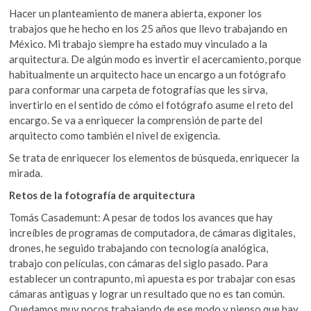
Hacer un planteamiento de manera abierta, exponer los
trabajos que he hecho en los 25 años que llevo trabajando en
México. Mi trabajo siempre ha estado muy vinculado a la
arquitectura. De algún modo es invertir el acercamiento, porque
habitualmente un arquitecto hace un encargo a un fotógrafo
para conformar una carpeta de fotografías que les sirva,
invertirlo en el sentido de cómo el fotógrafo asume el reto del
encargo. Se va a enriquecer la comprensión de parte del
arquitecto como también el nivel de exigencia.
Se trata de enriquecer los elementos de búsqueda, enriquecer la
mirada.
Retos de la fotografía de arquitectura
Tomás Casademunt: A pesar de todos los avances que hay
increíbles de programas de computadora, de cámaras digitales,
drones, he seguido trabajando con tecnología analógica,
trabajo con películas, con cámaras del siglo pasado. Para
establecer un contrapunto, mi apuesta es por trabajar con esas
cámaras antiguas y lograr un resultado que no es tan común.
Quedamos muy pocos trabajando de ese modo y pienso que hay