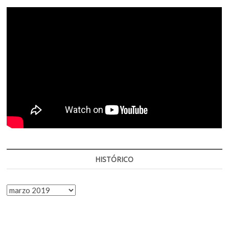
HISTÓRICO
HISTÓRICO