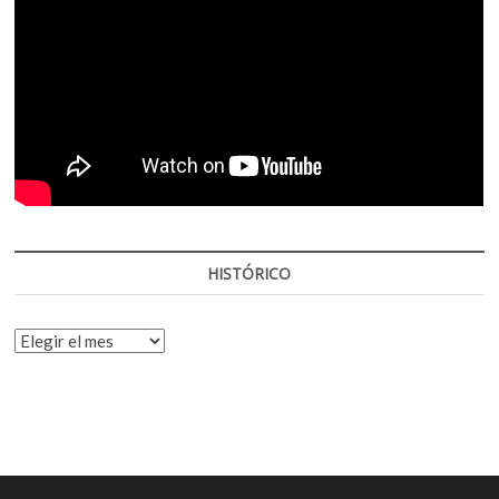
HISTÓRICO
HISTÓRICO