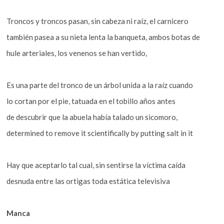
Troncos y troncos pasan, sin cabeza ni raíz, el carnicero
también pasea a su nieta lenta la banqueta, ambos botas de
hule arteriales, los venenos se han vertido,
Es una parte del tronco de un árbol unida a la raíz cuando
lo cortan por el pie, tatuada en el tobillo años antes
de descubrir que la abuela había talado un sicomoro,
determined to remove it scientifically by putting salt in it
Hay que aceptarlo tal cual, sin sentirse la víctima caída
desnuda entre las ortigas toda estática televisiva
Manca