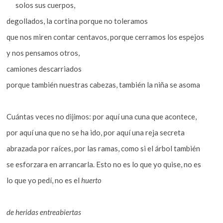
solos sus cuerpos,
degollados, la cortina porque no toleramos
que nos miren contar centavos, porque cerramos los espejos
y nos pensamos otros,
camiones descarriados
porque también nuestras cabezas, también la niña se asoma
Cuántas veces no dijimos: por aquí una cuna que acontece,
por aquí una que no se ha ido, por aquí una reja secreta
abrazada por raíces, por las ramas, como si el árbol también
se esforzara en arrancarla. Esto no es lo que yo quise, no es
lo que yo pedí, no es el
huerto
de heridas entreabiertas