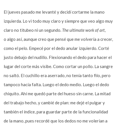
El jueves pasado me levanté y decidí cortarme la mano
izquierda. Lo vi todo muy claro y siempre que veo algo muy
claro no titubeo ni un segundo.
The ultimate work of art
,
o algo así, aunque creo que pensé que me volvería a crecer,
como el pelo. Empecé por el dedo anular izquierdo. Corté
justo debajo del nudillo. Flexionando el dedo para hacer el
lugar del corte más visibe. Como cortar un pollo. La sangre
no saltó. El cuchillo era aserrado, no tenía tanto filo, pero
tampoco hacía falta. Luego el dedo medio. Luego el dedo
chiquito. Ahí me quedó parte del hueso sin carne. La mitad
del trabajo hecho, y cambié de plan: me dejé el pulgar y
también el índice, para guardar parte de la funcionalidad
de la mano, pues recordé que los dedos no me volerían a