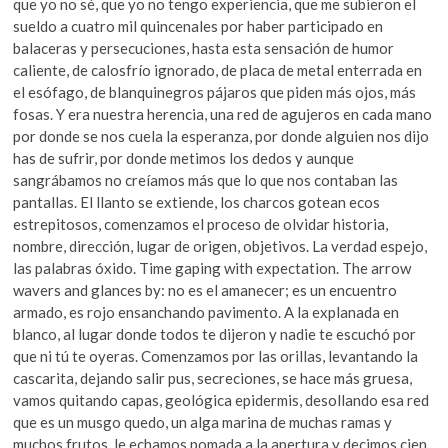
que yo no sé, que yo no tengo experiencia, que me subieron el
sueldo a cuatro mil quincenales por haber participado en
balaceras y persecuciones, hasta esta sensación de humor
caliente, de calosfrío ignorado, de placa de metal enterrada en
el esófago, de blanquinegros pájaros que piden más ojos, más
fosas. Y era nuestra herencia, una red de agujeros en cada mano
por donde se nos cuela la esperanza, por donde alguien nos dijo
has de sufrir, por donde metimos los dedos y aunque
sangrábamos no creíamos más que lo que nos contaban las
pantallas. El llanto se extiende, los charcos gotean ecos
estrepitosos, comenzamos el proceso de olvidar historia,
nombre, dirección, lugar de origen, objetivos. La verdad espejo,
las palabras óxido. Time gaping with expectation. The arrow
wavers and glances by: no es el amanecer; es un encuentro
armado, es rojo ensanchando pavimento. A la explanada en
blanco, al lugar donde todos te dijeron y nadie te escuchó por
que ni tú te oyeras. Comenzamos por las orillas, levantando la
cascarita, dejando salir pus, secreciones, se hace más gruesa,
vamos quitando capas, geológica epidermis, desollando esa red
que es un musgo quedo, un alga marina de muchas ramas y
muchos frutos, le echamos pomada a la apertura y decimos cien