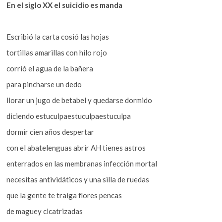
En el siglo XX el suicidio es manda
Escribió la carta cosió las hojas
tortillas amarillas con hilo rojo
corrió el agua de la bañera
para pincharse un dedo
llorar un jugo de betabel y quedarse dormido
diciendo estuculpaestuculpaestuculpa
dormir cien años despertar
con el abatelenguas abrir AH tienes astros
enterrados en las membranas infección mortal
necesitas antividáticos y una silla de ruedas
que la gente te traiga flores pencas
de maguey cicatrizadas